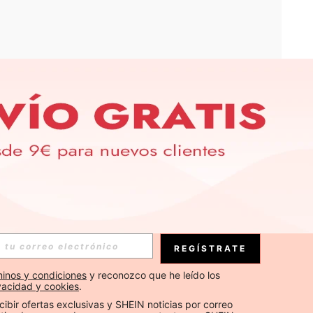
APP
S EXCLUSIVAS, PROMOCIONES Y NOTICIAS DE SHEIN
Suscribirse
REGÍSTRATE
Suscribirse
inos y condiciones
 y reconozco que he leído los 
ivacidad y cookies
.
Suscribirse
cibir ofertas exclusivas y SHEIN noticias por correo 