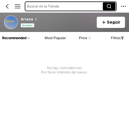
Buscar en la Tienda
Ariana
Seguir
Vendedor
Recommended
Most Popular
Price
Filtros
No hay coincidencias
Por favor inténtelo de nuevo.