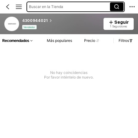
Buscar en la Tienda
4300944021
Seguir
1 Seguidores
Vendedor
Recomendados
Más populares
Precio
Filtros
No hay coincidencias
Por favor inténtelo de nuevo.