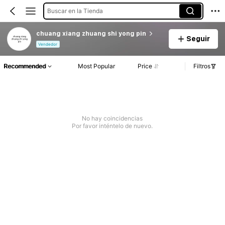
Buscar en la Tienda
chuang xiang zhuang shi yong pin
Seguir
Vendedor
Recommended
Most Popular
Price
Filtros
No hay coincidencias
Por favor inténtelo de nuevo.