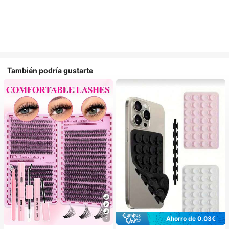
También podría gustarte
Ahorro de 0,03€
7