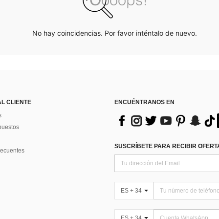
No hay coincidencias. Por favor inténtalo de nuevo.
AL CLIENTE
ENCUÉNTRANOS EN
s
puestos
SUSCRÍBETE PARA RECIBIR OFERTA
recuentes
ES + 34
ES + 34