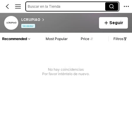
Buscar en la Tienda
LCRUPIAO
Seguir
Vendedor
Recommended
Most Popular
Price
Filtros
No hay coincidencias
Por favor inténtelo de nuevo.