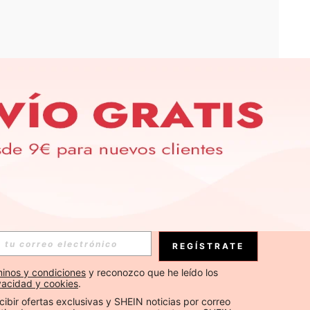
APP
S EXCLUSIVAS, PROMOCIONES Y NOTICIAS DE SHEIN
Suscribirse
REGÍSTRATE
Suscribirse
inos y condiciones
 y reconozco que he leído los 
ivacidad y cookies
.
Suscribirse
cibir ofertas exclusivas y SHEIN noticias por correo 