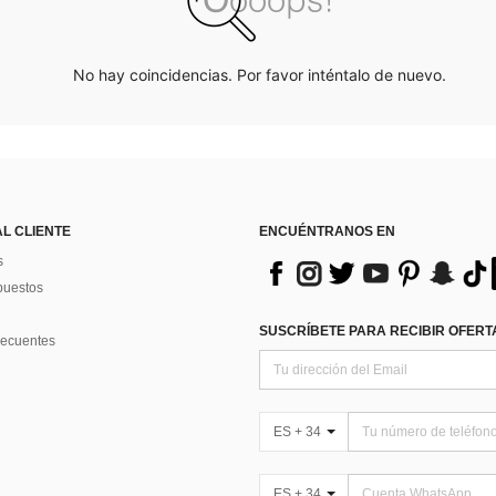
No hay coincidencias. Por favor inténtalo de nuevo.
AL CLIENTE
ENCUÉNTRANOS EN
s
puestos
SUSCRÍBETE PARA RECIBIR OFERTA
recuentes
ES + 34
ES + 34