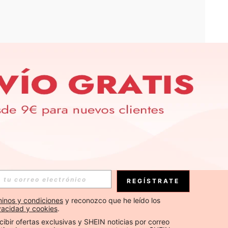
APP
S EXCLUSIVAS, PROMOCIONES Y NOTICIAS DE SHEIN
Suscribirse
REGÍSTRATE
Suscribirse
inos y condiciones
 y reconozco que he leído los 
ivacidad y cookies
.
Suscribirse
cibir ofertas exclusivas y SHEIN noticias por correo 