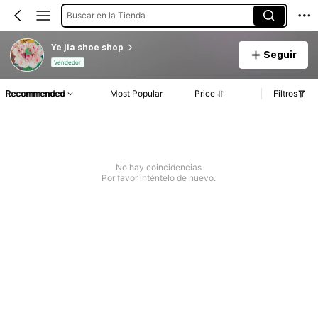
Buscar en la Tienda
Ye jia shoe shop
Seguir
Vendedor
Recommended
Most Popular
Price
Filtros
No hay coincidencias
Por favor inténtelo de nuevo.