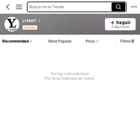
Buscar en la Tienda
LYMMT
Seguir
3 Seguidores
Vendedor
Recommended
Most Popular
Price
Filtros
No hay coincidencias
Por favor inténtelo de nuevo.