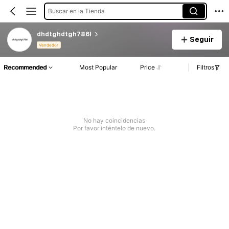
Buscar en la Tienda
dhdtghdtgh786I
Seguir
Vendedor
Recommended
Most Popular
Price
Filtros
No hay coincidencias
Por favor inténtelo de nuevo.