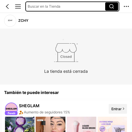
Buscar en la Tienda
ZCHY
La tienda está cerrada
También te puede interesar
SHEGLAM
Aumento de seguidores 15%
Entrar
¡La tienda tiene artículos nuevos