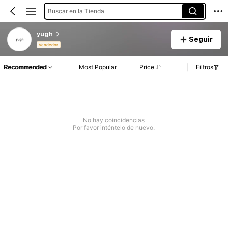
Buscar en la Tienda
yugh
Seguir
Vendedor
Recommended
Most Popular
Price
Filtros
No hay coincidencias
Por favor inténtelo de nuevo.