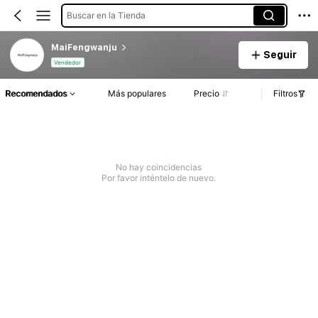
Buscar en la Tienda
MaiFengwanju
Seguir
Vendedor
Recomendados
Más populares
Precio
Filtros
No hay coincidencias
Por favor inténtelo de nuevo.