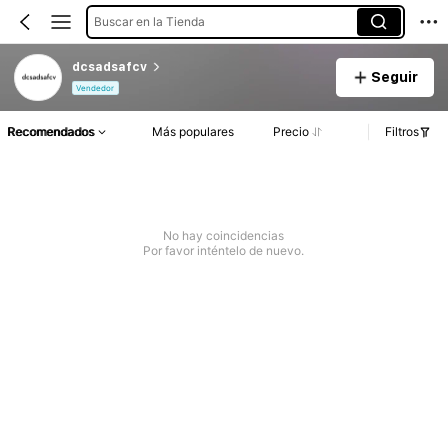
Buscar en la Tienda
dcsadsafcv
Seguir
Vendedor
Recomendados
Más populares
Precio
Filtros
No hay coincidencias
Por favor inténtelo de nuevo.