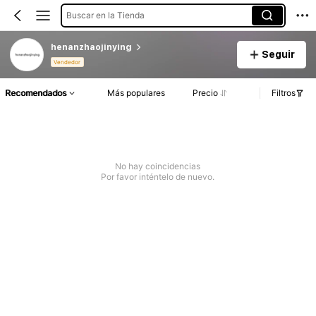
Buscar en la Tienda
henanzhaojinying
Seguir
Vendedor
Recomendados
Más populares
Precio
Filtros
No hay coincidencias
Por favor inténtelo de nuevo.