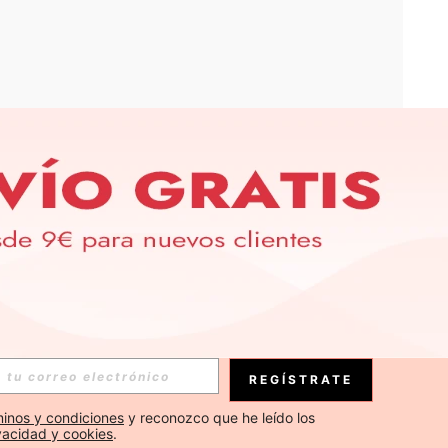
APP
S EXCLUSIVAS, PROMOCIONES Y NOTICIAS DE SHEIN
Suscribirse
REGÍSTRATE
Suscribirse
inos y condiciones
 y reconozco que he leído los 
ivacidad y cookies
.
Suscribirse