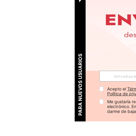
PARA NUEVOS USUARIOS
Acepto el 
Térm
Política de pr
Me gustaría re
electrónico. 
darme de baja