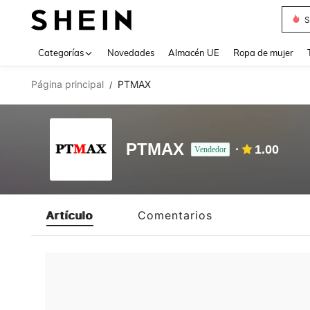
S
Use up 
Categorías
Novedades
Almacén UE
Ropa de mujer
Página principal
PTMAX
/
PTMAX
1.00
Vendedor
Artículo
Comentarios