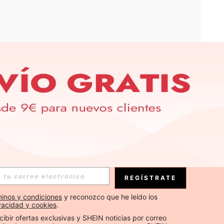
APP
S EXCLUSIVAS, PROMOCIONES Y NOTICIAS DE SHEIN
Suscribirse
REGÍSTRATE
Suscribirse
inos y condiciones
 y reconozco que he leído los 
ivacidad y cookies
.
Suscribirse
cibir ofertas exclusivas y SHEIN noticias por correo 