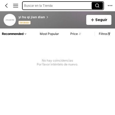
Buscar en la Tienda
yi hu qi jian dian
Seguir
Vendedor
Recommended
Most Popular
Price
Filtros
No hay coincidencias
Por favor inténtelo de nuevo.