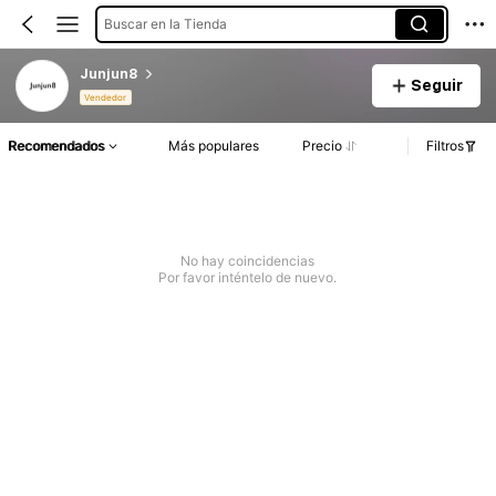
Buscar en la Tienda
Junjun8
Seguir
Vendedor
Recomendados
Más populares
Precio
Filtros
No hay coincidencias
Por favor inténtelo de nuevo.