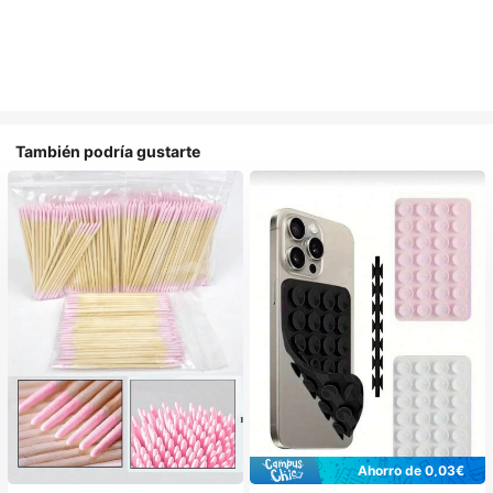
También podría gustarte
Ahorro de 0,03€