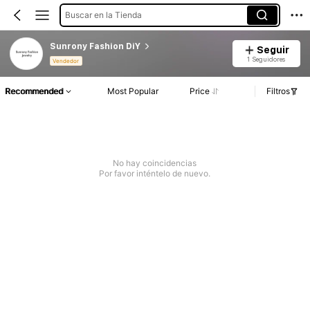
Buscar en la Tienda
Sunrony Fashion DiY
Seguir
1 Seguidores
Vendedor
Recommended
Most Popular
Price
Filtros
No hay coincidencias
Por favor inténtelo de nuevo.