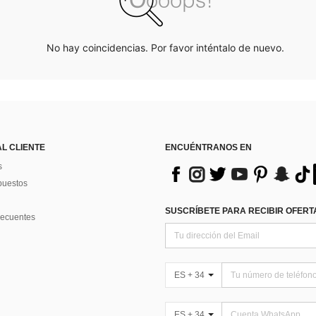
No hay coincidencias. Por favor inténtalo de nuevo.
AL CLIENTE
ENCUÉNTRANOS EN
s
puestos
SUSCRÍBETE PARA RECIBIR OFERTA
recuentes
ES + 34
ES + 34