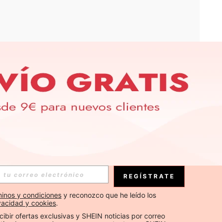
APP
S EXCLUSIVAS, PROMOCIONES Y NOTICIAS DE SHEIN
Suscribirse
REGÍSTRATE
Suscribirse
inos y condiciones
 y reconozco que he leído los 
ivacidad y cookies
.
Suscribirse
cibir ofertas exclusivas y SHEIN noticias por correo 