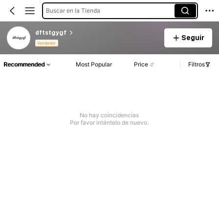
Buscar en la Tienda
dftstgygf
Seguir
Vendedor
Recommended
Most Popular
Price
Filtros
No hay coincidencias
Por favor inténtelo de nuevo.