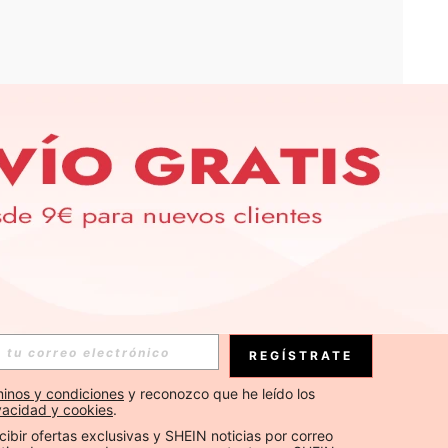
APP
S EXCLUSIVAS, PROMOCIONES Y NOTICIAS DE SHEIN
Suscribirse
REGÍSTRATE
Suscribirse
inos y condiciones
 y reconozco que he leído los 
ivacidad y cookies
.
Suscribirse
cibir ofertas exclusivas y SHEIN noticias por correo 