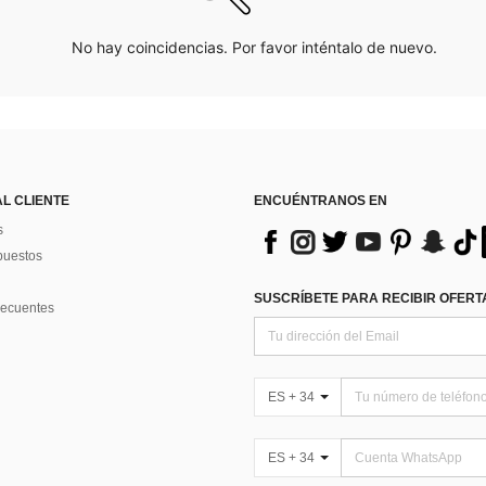
No hay coincidencias. Por favor inténtalo de nuevo.
AL CLIENTE
ENCUÉNTRANOS EN
s
puestos
SUSCRÍBETE PARA RECIBIR OFERTA
recuentes
ES + 34
ES + 34