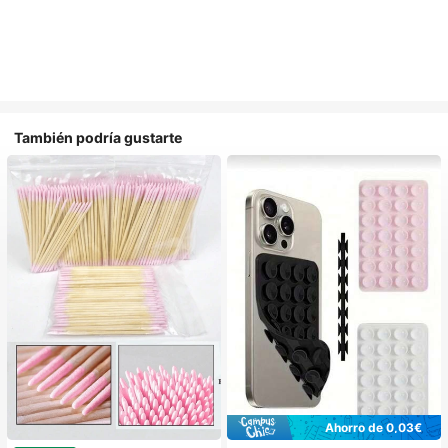
También podría gustarte
Ahorro de 0,03€