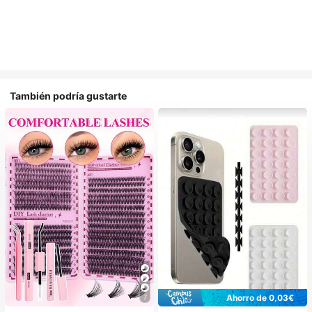
También podría gustarte
Ahorro de 0,03€
7