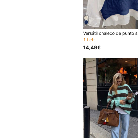
1 Left
14,49€