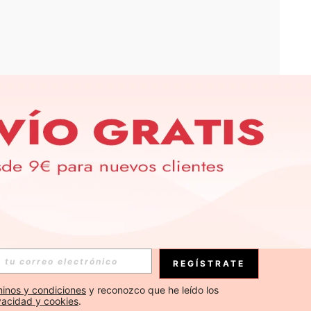
APP
S EXCLUSIVAS, PROMOCIONES Y NOTICIAS DE SHEIN
Suscribirse
REGÍSTRATE
Suscribirse
inos y condiciones
 y reconozco que he leído los 
ivacidad y cookies
.
Suscribirse