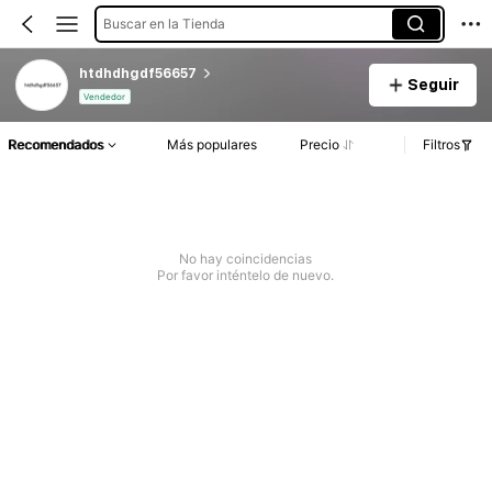
Buscar en la Tienda
htdhdhgdf56657
Seguir
Vendedor
Recomendados
Más populares
Precio
Filtros
No hay coincidencias
Por favor inténtelo de nuevo.