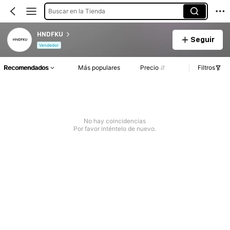
Buscar en la Tienda
HNDFKU
Seguir
Vendedor
Recomendados
Más populares
Precio
Filtros
No hay coincidencias
Por favor inténtelo de nuevo.