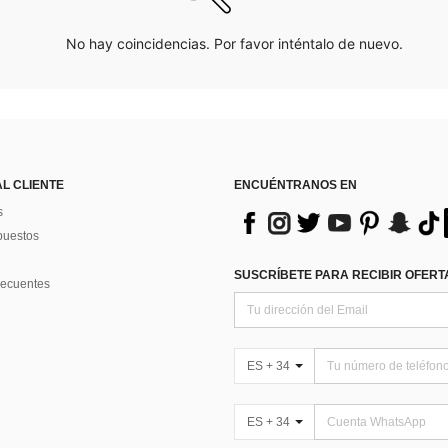
No hay coincidencias. Por favor inténtalo de nuevo.
AL CLIENTE
ENCUÉNTRANOS EN
s
puestos
SUSCRÍBETE PARA RECIBIR OFERTA
recuentes
ES + 34
ES + 34