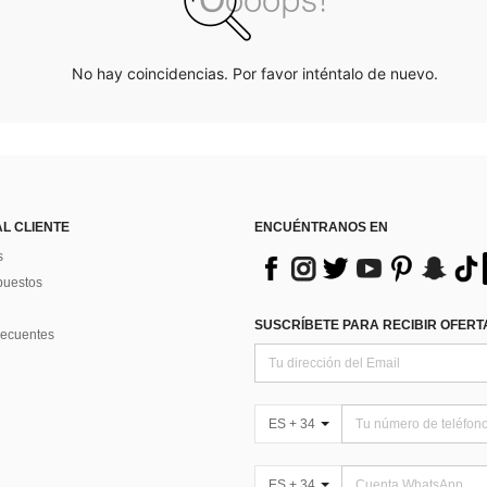
No hay coincidencias. Por favor inténtalo de nuevo.
AL CLIENTE
ENCUÉNTRANOS EN
s
puestos
SUSCRÍBETE PARA RECIBIR OFERTA
recuentes
ES + 34
ES + 34