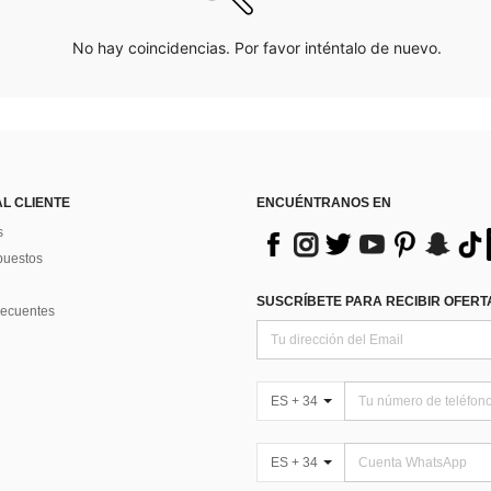
No hay coincidencias. Por favor inténtalo de nuevo.
AL CLIENTE
ENCUÉNTRANOS EN
s
puestos
SUSCRÍBETE PARA RECIBIR OFERTA
recuentes
ES + 34
ES + 34