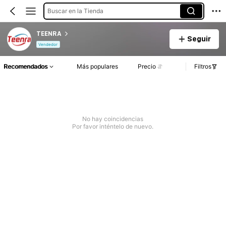
Buscar en la Tienda
TEENRA
Seguir
Vendedor
Recomendados
Más populares
Precio
Filtros
No hay coincidencias
Por favor inténtelo de nuevo.