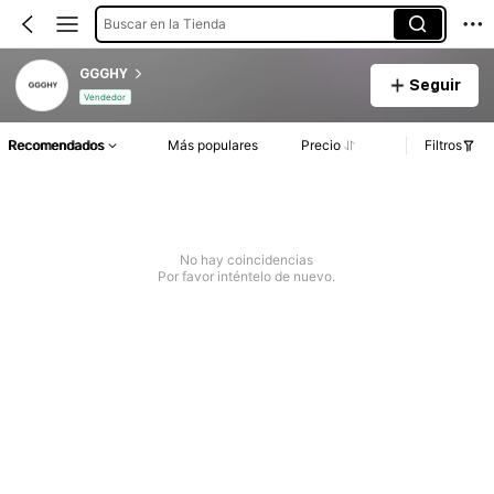
Buscar en la Tienda
GGGHY
Seguir
Vendedor
Recomendados
Más populares
Precio
Filtros
No hay coincidencias
Por favor inténtelo de nuevo.