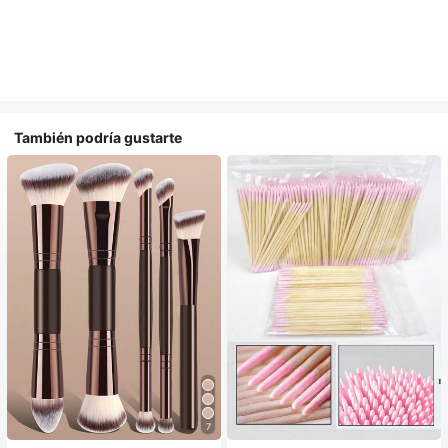
También podría gustarte
7