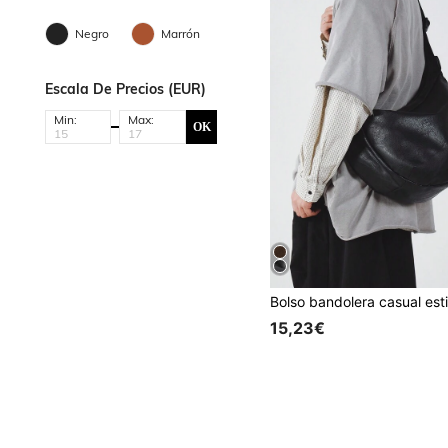
Negro
Marrón
Escala De Precios (EUR)
Min:
Max:
OK
15,23€