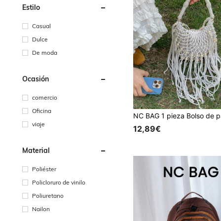
Estilo
Casual
Dulce
De moda
Ocasión
comercio
Oficina
viaje
12,89€
Material
Poliéster
Policloruro de vinilo
Poliuretano
Nailon