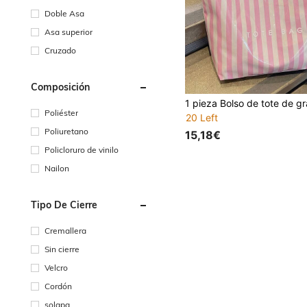
Doble Asa
Asa superior
Cruzado
Composición
Poliéster
20 Left
Poliuretano
15,18€
Policloruro de vinilo
Nailon
Tipo De Cierre
Cremallera
Sin cierre
Velcro
Cordón
solapa