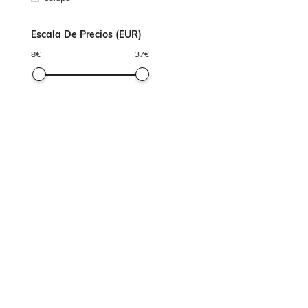
Escala De Precios (EUR)
8
€
37
€