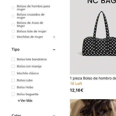
Bolsos de hombro para
mujer
Bolsos cruzados de
mujer
Bolsos de Asas de
Mujer
Bolsos tote de mujer
Mochilas de mujer
Tipo
Bolsa tote bandolera
Bolsa con manija
Mochila clásica
Bolsa cubo
16 Left
Bolso Hobo
12,16€
Bolso baguette
Ver Más
Color