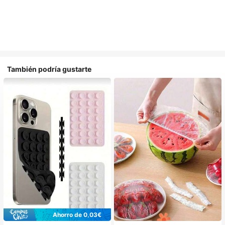
También podría gustarte
Ahorro de 0,03€