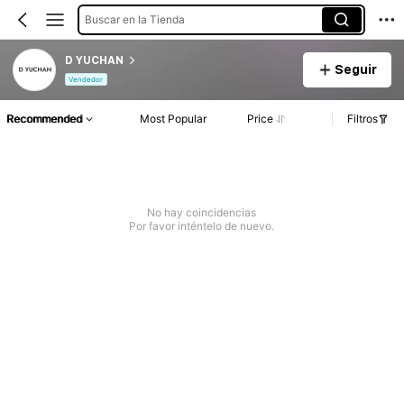
Buscar en la Tienda
D YUCHAN
Seguir
Vendedor
Recommended
Most Popular
Price
Filtros
No hay coincidencias
Por favor inténtelo de nuevo.