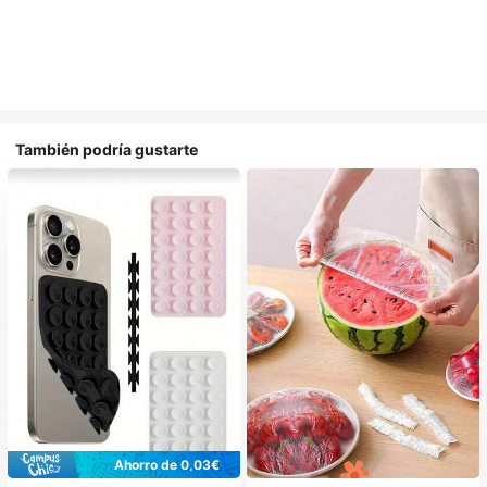
También podría gustarte
Ahorro de 0,03€