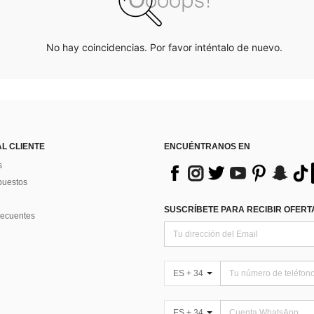
No hay coincidencias. Por favor inténtalo de nuevo.
AL CLIENTE
ENCUÉNTRANOS EN
s
puestos
SUSCRÍBETE PARA RECIBIR OFERTA
recuentes
ES + 34
ES + 34