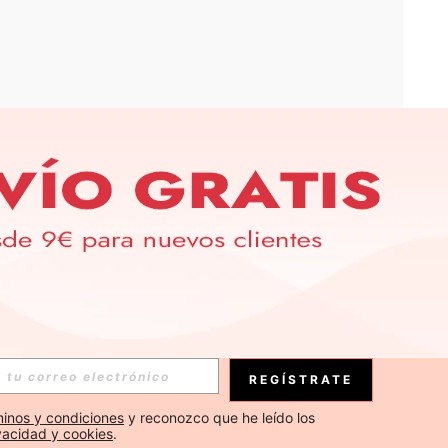
APP
S EXCLUSIVAS, PROMOCIONES Y NOTICIAS DE SHEIN
Suscribirse
REGÍSTRATE
Suscribirse
inos y condiciones
 y reconozco que he leído los 
ivacidad y cookies
.
Suscribirse