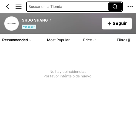
Buscar en la Tienda
SHUO SHANG
Seguir
Vendedor
Recommended
Most Popular
Price
Filtros
No hay coincidencias
Por favor inténtelo de nuevo.